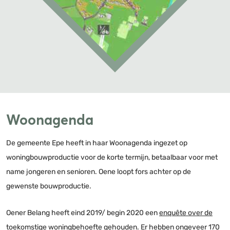
Woonagenda
De gemeente Epe heeft in haar Woonagenda ingezet op
woningbouwproductie voor de korte termijn, betaalbaar voor met
name jongeren en senioren. Oene loopt fors achter op de
gewenste bouwproductie.
Oener Belang heeft eind 2019/ begin 2020 een
enquête over de
toekomstige woningbehoefte
gehouden. Er hebben ongeveer 170