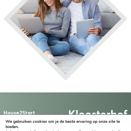
House2Start
We gebruiken cookies om je de beste ervaring op onze site te
Klaterstraat 11
bieden.