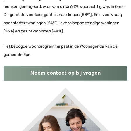
mensen gereageerd, waarvan circa 64% woonachtig was in Oene.
De grootste voorkeur gaat uit naar kopen [88%]. Er is veel vraag
naar starterswoningen [24%], levensloopbestendige woningen
[26%] en gezinswoningen [44%].
Het beoogde woonprogramma past in de
Woonagenda van de
gemeente Epe
.
Neem contact op bij vragen