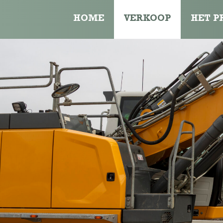
HOME
VERKOOP
HET P