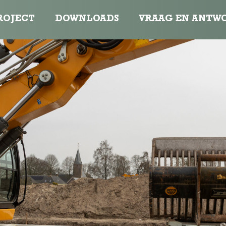
ROJECT
DOWNLOADS
VRAAG EN ANTW