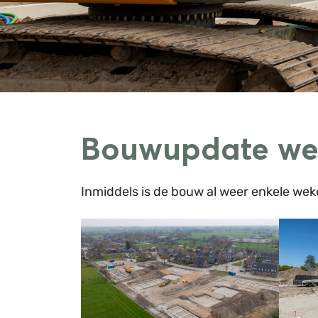
Bouwupdate we
Inmiddels is de bouw al weer enkele we