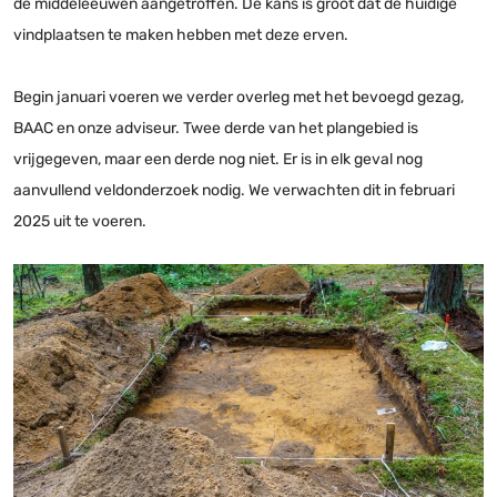
de middeleeuwen aangetroffen. De kans is groot dat de huidige
vindplaatsen te maken hebben met deze erven.
Begin januari voeren we verder overleg met het bevoegd gezag,
BAAC en onze adviseur. Twee derde van het plangebied is
vrijgegeven, maar een derde nog niet. Er is in elk geval nog
aanvullend veldonderzoek nodig. We verwachten dit in februari
2025 uit te voeren.