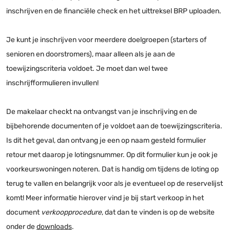
inschrijven en de financiële check en het uittreksel BRP uploaden.
Je kunt je inschrijven voor meerdere doelgroepen (starters of
senioren en doorstromers), maar alleen als je aan de
toewijzingscriteria voldoet. Je moet dan wel twee
inschrijfformulieren invullen!
De makelaar checkt na ontvangst van je inschrijving en de
bijbehorende documenten of je voldoet aan de toewijzingscriteria.
Is dit het geval, dan ontvang je een op naam gesteld formulier
retour met daarop je lotingsnummer. Op dit formulier kun je ook je
voorkeurswoningen noteren. Dat is handig om tijdens de loting op
terug te vallen en belangrijk voor als je eventueel op de reservelijst
komt! Meer informatie hierover vind je bij start verkoop in het
document
verkoopprocedure
, dat dan te vinden is op de website
onder de
downloads
.