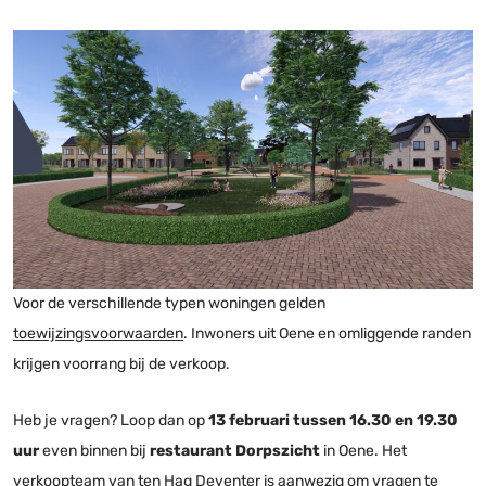
Voor de verschillende typen woningen gelden
toewijzingsvoorwaarden
. Inwoners uit Oene en omliggende randen
krijgen voorrang bij de verkoop.
Heb je vragen? Loop dan op
13 februari tussen 16.30 en 19.30
uur
even binnen bij
restaurant Dorpszicht
in Oene. Het
verkoopteam van ten Hag Deventer is aanwezig om vragen te