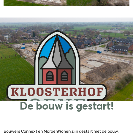
De bouw is gestart!
Bouwers Connext en MorgenWonen zijn gestart met de bouw.