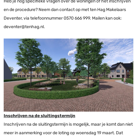
Heb je nog specifieke vragen over de woningen of het inschrijven
en de procedure? Neem dan contact op met ten Hag Makelaars
Deventer, via telefoonnummer 0570 666 999. Mailen kan ook:
deventer@tenhag.nl.
Inschrijven na de sluitingstermijn
Inschrijven na de sluitingstermijn is mogelijk, maar je komt dan niet
meer in aanmerking voor de loting op woensdag 19 maart. Dat