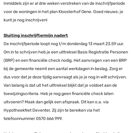
Inmiddels zijn er al drie weken verstreken van de inschrijfperiode
voor de woningen in het plan Kloosterhof Oene. Goed nieuws: je
kunt je nog inschrijven!
Sluiting inschrijftermijn nadert
De inschrijfperiode loopt nog t/m donderdag 13 maart 23.59 uur.
Om in te schrijven heb je een uittreksel Basis Registratie Personen
(BRP) en een financiële check nodig. Het aanvragen van een BRP
bij de gemeente neemt een aantal werkdagen in beslag. Zorg er
dus voor dat je deze tijdig aanvraagt als je je nog in wilt schrijven.
Van belang is dat uit het uittreksel blijkt dat je voldoet aan de
toewijzingscriteria. Heb je nog geen financiële check laten
uitvoeren? Maak dan gelijk een afspraak. Dit kan o.a. via
HypotheekNet Deventer. Zij zijn te bereiken via het
telefoonnummer 0570 666 999.