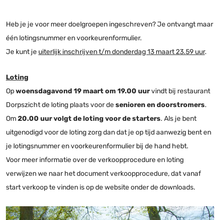
Heb je je voor meer doelgroepen ingeschreven? Je ontvangt maar
één lotingsnummer en voorkeurenformulier.
Je kunt je
uiterlijk inschrijven t/m donderdag 13 maart 23.59 uur
.
Loting
Op
woensdagavond 19 maart om 19.00 uur
vindt bij restaurant
Dorpszicht de loting plaats voor de
senioren en doorstromers
.
Om
20.00 uur volgt de loting voor de starters
. Als je bent
uitgenodigd voor de loting zorg dan dat je op tijd aanwezig bent en
je lotingsnummer en voorkeurenformulier bij de hand hebt.
Voor meer informatie over de verkoopprocedure en loting
verwijzen we naar het document verkoopprocedure, dat vanaf
start verkoop te vinden is op de website onder de downloads.