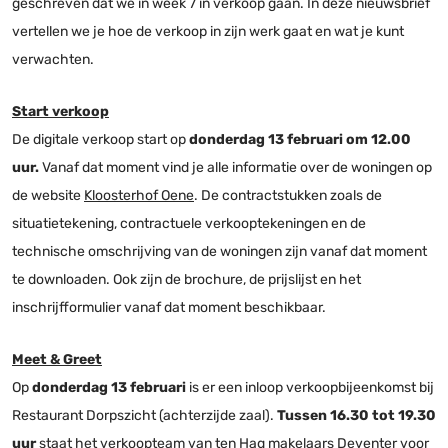
geschreven dat we in week 7 in verkoop gaan. In deze nieuwsbrief
vertellen we je hoe de verkoop in zijn werk gaat en wat je kunt
verwachten.
Start verkoop
De digitale verkoop start op
donderdag 13 februari om 12.00
uur.
Vanaf dat moment vind je alle informatie over de woningen op
de website
Kloosterhof Oene
. De contractstukken zoals de
situatietekening, contractuele verkooptekeningen en de
technische omschrijving van de woningen zijn vanaf dat moment
te downloaden. Ook zijn de brochure, de prijslijst en het
inschrijfformulier vanaf dat moment beschikbaar.
Meet & Greet
Op
donderdag 13 februari
is er een inloop verkoopbijeenkomst bij
Restaurant Dorpszicht (achterzijde zaal).
Tussen 16.30 tot 19.30
uur
staat het verkoopteam van ten Hag makelaars Deventer voor